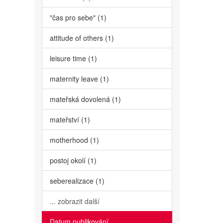
"čas pro sebe" (1)
attitude of others (1)
leisure time (1)
maternity leave (1)
mateřská dovolená (1)
mateřství (1)
motherhood (1)
postoj okolí (1)
seberealizace (1)
... zobrazit další
Datum publikování