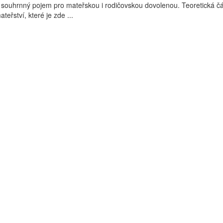
 souhrnný pojem pro mateřskou i rodičovskou dovolenou. Teoretická čá
eřství, které je zde ...