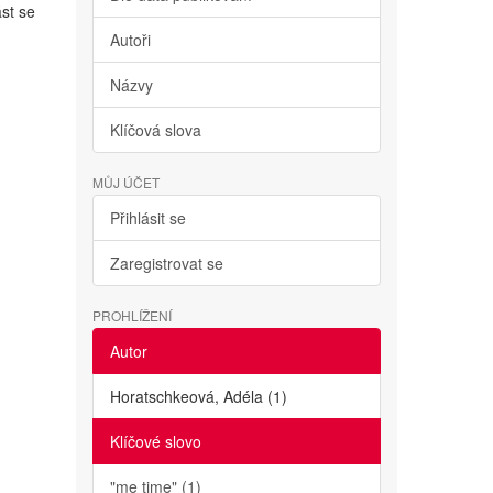
st se
Autoři
Názvy
Klíčová slova
MŮJ ÚČET
Přihlásit se
Zaregistrovat se
PROHLÍŽENÍ
Autor
Horatschkeová, Adéla (1)
Klíčové slovo
"me time" (1)