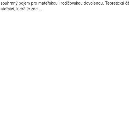
 souhrnný pojem pro mateřskou i rodičovskou dovolenou. Teoretická čá
eřství, které je zde ...