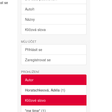
st se
Autoři
Názvy
Klíčová slova
MŮJ ÚČET
Přihlásit se
Zaregistrovat se
PROHLÍŽENÍ
Autor
Horatschkeová, Adéla (1)
Klíčové slovo
"me time" (1)