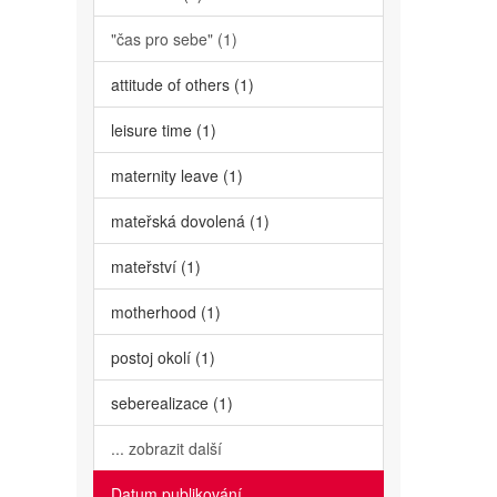
"čas pro sebe" (1)
attitude of others (1)
leisure time (1)
maternity leave (1)
mateřská dovolená (1)
mateřství (1)
motherhood (1)
postoj okolí (1)
seberealizace (1)
... zobrazit další
Datum publikování