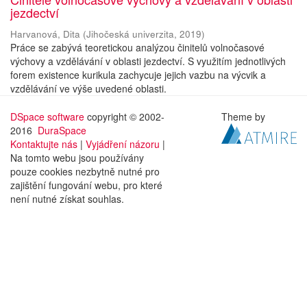
jezdectví
Harvanová, Dita
(
Jihočeská univerzita
,
2019
)
Práce se zabývá teoretickou analýzou činitelů volnočasové
výchovy a vzdělávání v oblasti jezdectví. S využitím jednotlivých
forem existence kurikula zachycuje jejich vazbu na výcvik a
vzdělávání ve výše uvedené oblasti.
DSpace software
copyright © 2002-
Theme by
2016
DuraSpace
Kontaktujte nás
|
Vyjádření názoru
|
Na tomto webu jsou používány
pouze cookies nezbytně nutné pro
zajištění fungování webu, pro které
není nutné získat souhlas.