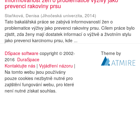
prevenci rakoviny prsu
Staňková, Denisa
(
Jihočeská univerzita
,
2014
)
Tato bakalářská práce se zabývá informovaností žen o
problematice výživy jako prevenci rakoviny prsu. Cílem práce bylo
zjistit, zda ženy mají dostatek informací o výživě a životním stylu
jako prevenci karcinomu prsu, kde ...
DSpace software
copyright © 2002-
Theme by
2016
DuraSpace
Kontaktujte nás
|
Vyjádření názoru
|
Na tomto webu jsou používány
pouze cookies nezbytně nutné pro
zajištění fungování webu, pro které
není nutné získat souhlas.