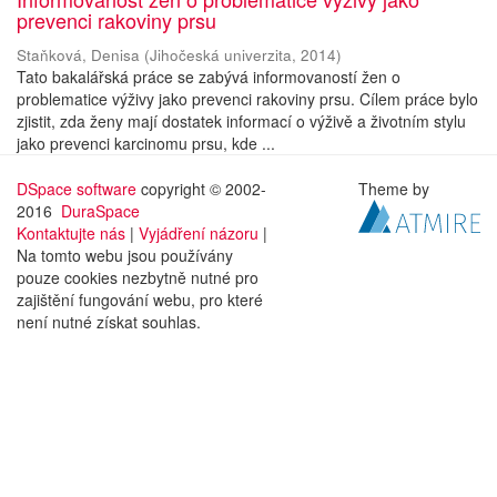
prevenci rakoviny prsu
Staňková, Denisa
(
Jihočeská univerzita
,
2014
)
Tato bakalářská práce se zabývá informovaností žen o
problematice výživy jako prevenci rakoviny prsu. Cílem práce bylo
zjistit, zda ženy mají dostatek informací o výživě a životním stylu
jako prevenci karcinomu prsu, kde ...
DSpace software
copyright © 2002-
Theme by
2016
DuraSpace
Kontaktujte nás
|
Vyjádření názoru
|
Na tomto webu jsou používány
pouze cookies nezbytně nutné pro
zajištění fungování webu, pro které
není nutné získat souhlas.