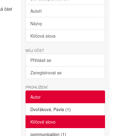
ká část
Autoři
Názvy
Klíčová slova
MŮJ ÚČET
Přihlásit se
Zaregistrovat se
PROHLÍŽENÍ
Autor
Dvořáková, Pavla (1)
Klíčové slovo
communication (1)