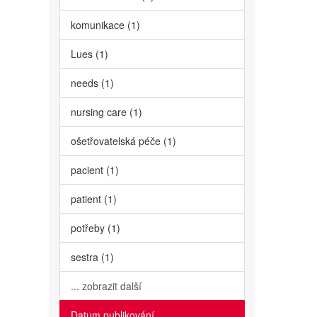
komunikace (1)
Lues (1)
needs (1)
nursing care (1)
ošetřovatelská péče (1)
pacient (1)
patient (1)
potřeby (1)
sestra (1)
... zobrazit další
Datum publikování