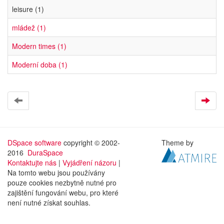
leisure (1)
mládež (1)
Modern times (1)
Moderní doba (1)
DSpace software
copyright © 2002-
Theme by
2016
DuraSpace
Kontaktujte nás
|
Vyjádření názoru
|
Na tomto webu jsou používány
pouze cookies nezbytně nutné pro
zajištění fungování webu, pro které
není nutné získat souhlas.