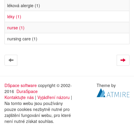
léková alergie (1)
léky (1)
nurse (1)
nursing care (1)
DSpace software
copyright © 2002-
Theme by
2016
DuraSpace
Kontaktujte nás
|
Vyjádření názoru
|
Na tomto webu jsou používány
pouze cookies nezbytně nutné pro
zajištění fungování webu, pro které
není nutné získat souhlas.