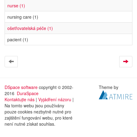
nurse (1)
nursing care (1)
ošetřovatelská péče (1)
pacient (1)
DSpace software
copyright © 2002-
Theme by
2016
DuraSpace
Kontaktujte nás
|
Vyjádření názoru
|
Na tomto webu jsou používány
pouze cookies nezbytně nutné pro
zajištění fungování webu, pro které
není nutné získat souhlas.