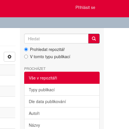
Přihlásit se
Prohledat repozitář
V tomto typu publikací
PROCHÁZET
Vše v repozitáři
Typy publikací
Dle data publikování
Autoři
Názvy