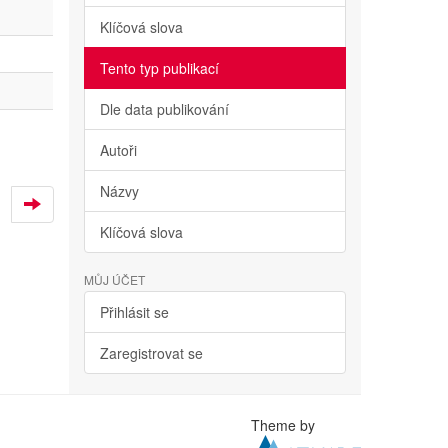
Klíčová slova
Tento typ publikací
Dle data publikování
Autoři
Názvy
Klíčová slova
MŮJ ÚČET
Přihlásit se
Zaregistrovat se
Theme by