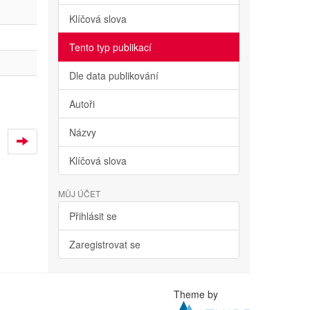
Klíčová slova
Tento typ publikací
Dle data publikování
Autoři
Názvy
Klíčová slova
MŮJ ÚČET
Přihlásit se
Zaregistrovat se
Theme by