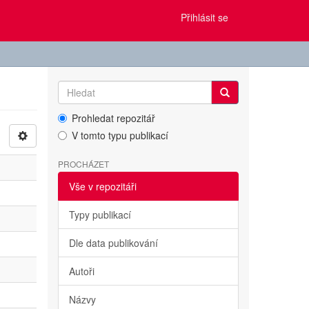
Přihlásit se
Prohledat repozitář
V tomto typu publikací
PROCHÁZET
Vše v repozitáři
Typy publikací
Dle data publikování
Autoři
Názvy