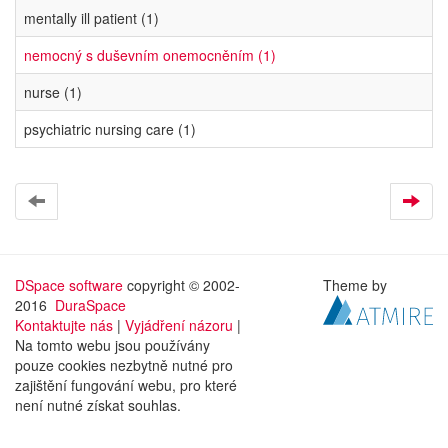
mentally ill patient (1)
nemocný s duševním onemocněním (1)
nurse (1)
psychiatric nursing care (1)
DSpace software
copyright © 2002-
Theme by
2016
DuraSpace
Kontaktujte nás
|
Vyjádření názoru
|
Na tomto webu jsou používány
pouze cookies nezbytně nutné pro
zajištění fungování webu, pro které
není nutné získat souhlas.