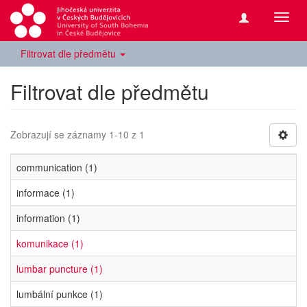
Přepn
navig
Filtrovat dle předmětu
Filtrovat dle předmětu
Zobrazují se záznamy 1-10 z 1
communication (1)
informace (1)
information (1)
komunikace (1)
lumbar puncture (1)
lumbální punkce (1)