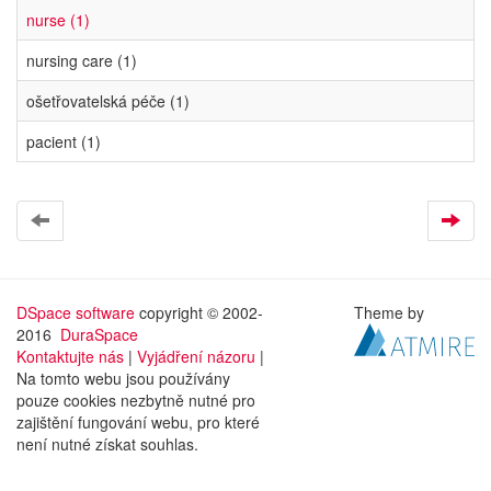
nurse (1)
nursing care (1)
ošetřovatelská péče (1)
pacient (1)
DSpace software
copyright © 2002-
Theme by
2016
DuraSpace
Kontaktujte nás
|
Vyjádření názoru
|
Na tomto webu jsou používány
pouze cookies nezbytně nutné pro
zajištění fungování webu, pro které
není nutné získat souhlas.