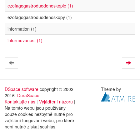
ezofagogastroduodenoskopie (1)
ezofagogastroduodenoskopy (1)
information (1)
informovanost (1)
DSpace software
copyright © 2002-
Theme by
2016
DuraSpace
Kontaktujte nás
|
Vyjádření názoru
|
Na tomto webu jsou používány
pouze cookies nezbytně nutné pro
zajištění fungování webu, pro které
není nutné získat souhlas.