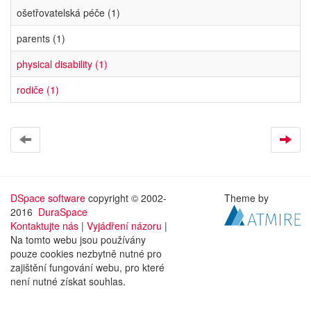
ošetřovatelská péče (1)
parents (1)
physical disability (1)
rodiče (1)
DSpace software
copyright © 2002-
Theme by
2016
DuraSpace
Kontaktujte nás
|
Vyjádření názoru
|
Na tomto webu jsou používány
pouze cookies nezbytně nutné pro
zajištění fungování webu, pro které
není nutné získat souhlas.