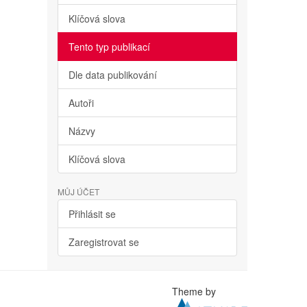
Klíčová slova
Tento typ publikací
Dle data publikování
Autoři
Názvy
Klíčová slova
MŮJ ÚČET
Přihlásit se
Zaregistrovat se
Theme by