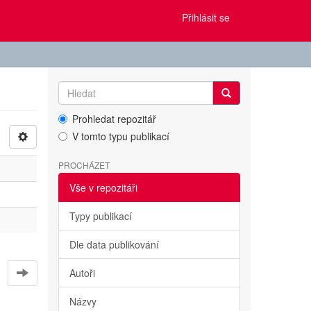
Přihlásit se
Prohledat repozitář
V tomto typu publikací
PROCHÁZET
Vše v repozitáři
Typy publikací
Dle data publikování
Autoři
Názvy