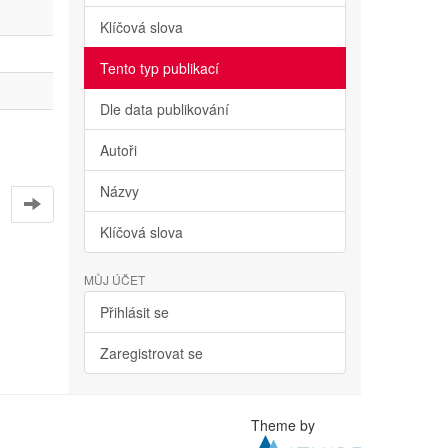
Klíčová slova
Tento typ publikací
Dle data publikování
Autoři
Názvy
Klíčová slova
MŮJ ÚČET
Přihlásit se
Zaregistrovat se
Theme by