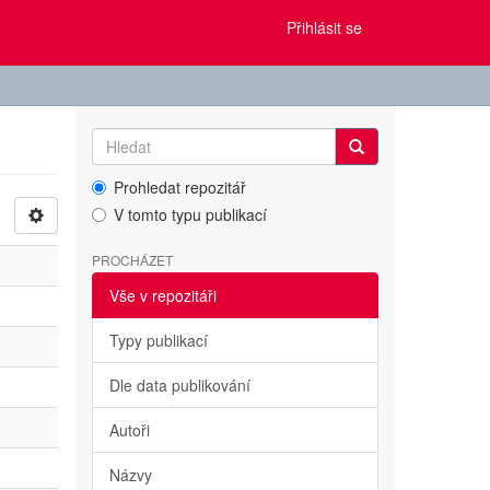
Přihlásit se
Prohledat repozitář
V tomto typu publikací
PROCHÁZET
Vše v repozitáři
Typy publikací
Dle data publikování
Autoři
Názvy