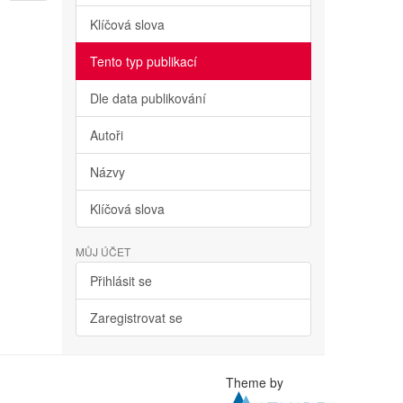
Klíčová slova
Tento typ publikací
Dle data publikování
Autoři
Názvy
Klíčová slova
MŮJ ÚČET
Přihlásit se
Zaregistrovat se
Theme by