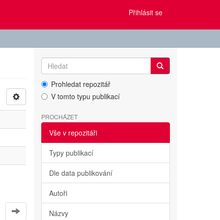
Přihlásit se
Prohledat repozitář
V tomto typu publikací
PROCHÁZET
Vše v repozitáři
Typy publikací
Dle data publikování
Autoři
Názvy