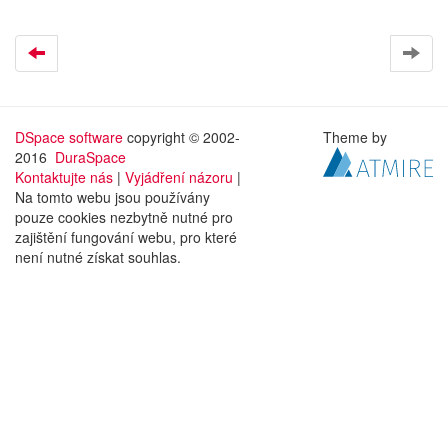
DSpace software
copyright © 2002-
Theme by
2016
DuraSpace
Kontaktujte nás
|
Vyjádření názoru
|
Na tomto webu jsou používány
pouze cookies nezbytně nutné pro
zajištění fungování webu, pro které
není nutné získat souhlas.