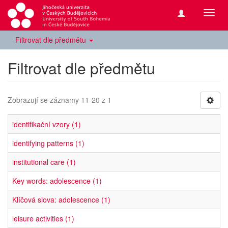
Přepn
navig
Filtrovat dle předmětu
Filtrovat dle předmětu
Zobrazují se záznamy 11-20 z 1
identifikační vzory (1)
identifying patterns (1)
institutional care (1)
Key words: adolescence (1)
Klíčová slova: adolescence (1)
leisure activities (1)