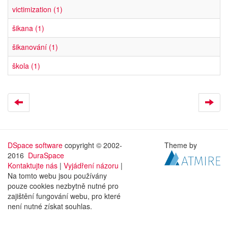
victimization (1)
šikana (1)
šikanování (1)
škola (1)
DSpace software
copyright © 2002-
Theme by
2016
DuraSpace
Kontaktujte nás
|
Vyjádření názoru
|
Na tomto webu jsou používány
pouze cookies nezbytně nutné pro
zajištění fungování webu, pro které
není nutné získat souhlas.