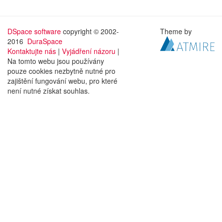
DSpace software
copyright © 2002-
Theme by
2016
DuraSpace
Kontaktujte nás
|
Vyjádření názoru
|
Na tomto webu jsou používány
pouze cookies nezbytně nutné pro
zajištění fungování webu, pro které
není nutné získat souhlas.