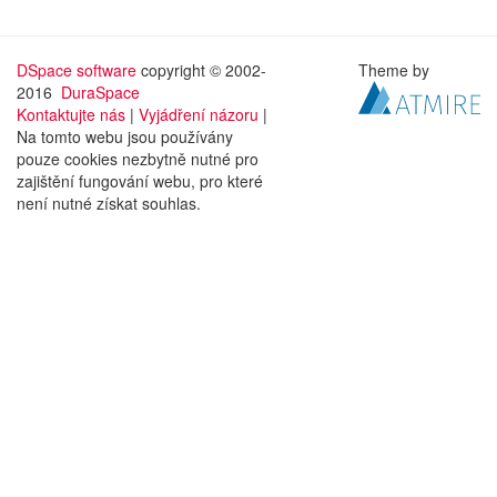
DSpace software
copyright © 2002-
Theme by
2016
DuraSpace
Kontaktujte nás
|
Vyjádření názoru
|
Na tomto webu jsou používány
pouze cookies nezbytně nutné pro
zajištění fungování webu, pro které
není nutné získat souhlas.