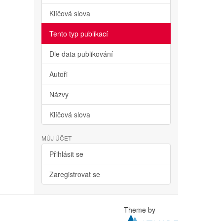
Klíčová slova
Tento typ publikací
Dle data publikování
Autoři
Názvy
Klíčová slova
MŮJ ÚČET
Přihlásit se
Zaregistrovat se
Theme by