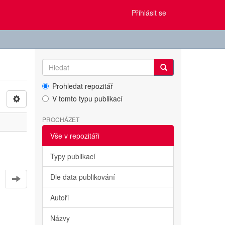
Přihlásit se
Prohledat repozitář
V tomto typu publikací
PROCHÁZET
Vše v repozitáři
Typy publikací
Dle data publikování
Autoři
Názvy