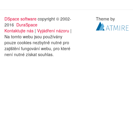
DSpace software
copyright © 2002-
Theme by
2016
DuraSpace
Kontaktujte nás
|
Vyjádření názoru
|
Na tomto webu jsou používány
pouze cookies nezbytně nutné pro
zajištění fungování webu, pro které
není nutné získat souhlas.