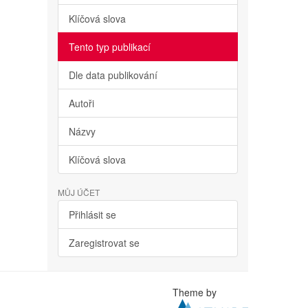
Klíčová slova
Tento typ publikací
Dle data publikování
Autoři
Názvy
Klíčová slova
MŮJ ÚČET
Přihlásit se
Zaregistrovat se
Theme by