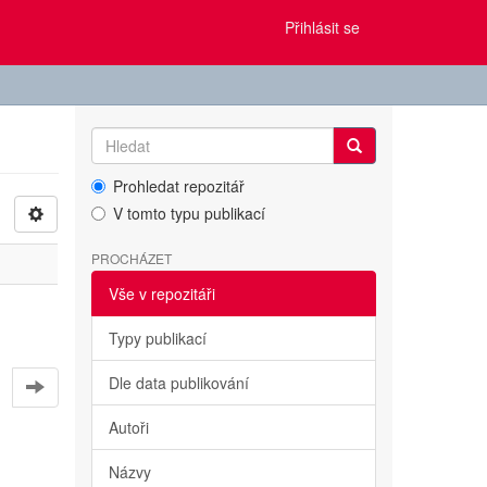
Přihlásit se
Prohledat repozitář
V tomto typu publikací
PROCHÁZET
Vše v repozitáři
Typy publikací
Dle data publikování
Autoři
Názvy