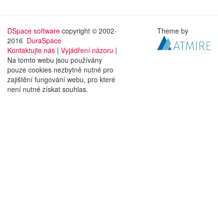
DSpace software
copyright © 2002-
Theme by
2016
DuraSpace
Kontaktujte nás
|
Vyjádření názoru
|
Na tomto webu jsou používány
pouze cookies nezbytně nutné pro
zajištění fungování webu, pro které
není nutné získat souhlas.