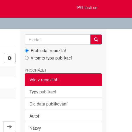
Přihlásit se
Prohledat repozitář
V tomto typu publikací
PROCHÁZET
Vše v repozitáři
Typy publikací
Dle data publikování
Autoři
Názvy