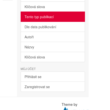
Klíčová slova
Tento typ publikací
Dle data publikování
Autoři
Názvy
Klíčová slova
MŮJ ÚČET
Přihlásit se
Zaregistrovat se
Theme by