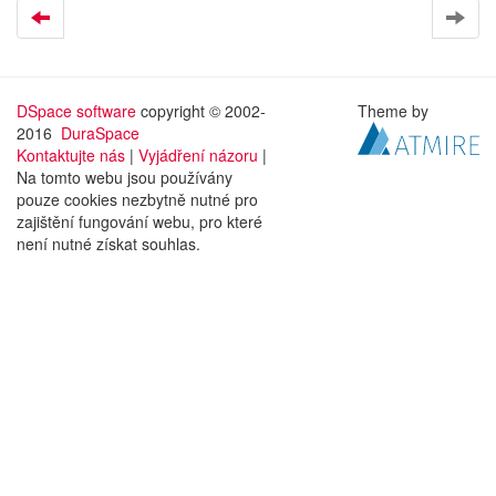
DSpace software
copyright © 2002-
Theme by
2016
DuraSpace
Kontaktujte nás
|
Vyjádření názoru
|
Na tomto webu jsou používány
pouze cookies nezbytně nutné pro
zajištění fungování webu, pro které
není nutné získat souhlas.