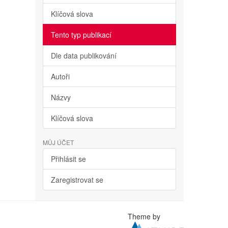
Klíčová slova
Tento typ publikací
Dle data publikování
Autoři
Názvy
Klíčová slova
MŮJ ÚČET
Přihlásit se
Zaregistrovat se
Theme by