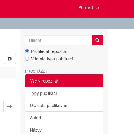
Přihlásit se
Prohledat repozitář
V tomto typu publikací
PROCHÁZET
Vše v repozitáři
Typy publikací
Dle data publikování
Autoři
Názvy