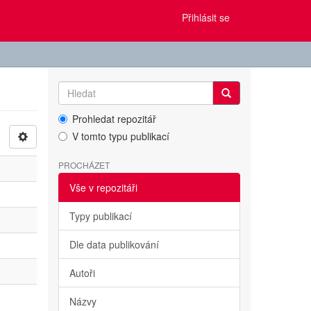
Přihlásit se
Prohledat repozitář
V tomto typu publikací
PROCHÁZET
Vše v repozitáři
Typy publikací
Dle data publikování
Autoři
Názvy