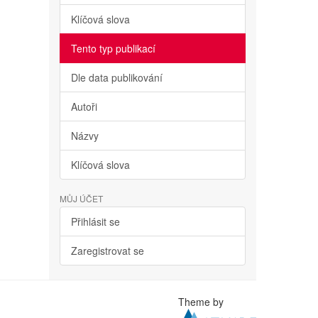
Klíčová slova
Tento typ publikací
Dle data publikování
Autoři
Názvy
Klíčová slova
MŮJ ÚČET
Přihlásit se
Zaregistrovat se
Theme by