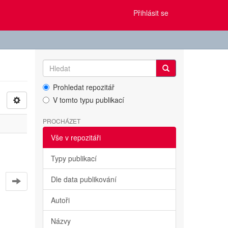
Přihlásit se
Prohledat repozitář
V tomto typu publikací
PROCHÁZET
Vše v repozitáři
Typy publikací
Dle data publikování
Autoři
Názvy