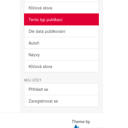
Klíčová slova
Tento typ publikací
Dle data publikování
Autoři
Názvy
Klíčová slova
MŮJ ÚČET
Přihlásit se
Zaregistrovat se
Theme by