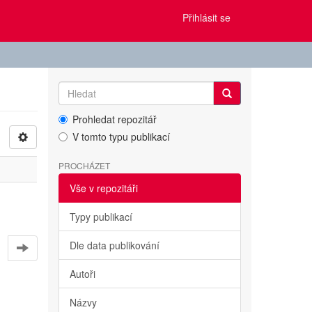
Přihlásit se
Prohledat repozitář
V tomto typu publikací
PROCHÁZET
Vše v repozitáři
Typy publikací
Dle data publikování
Autoři
Názvy