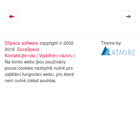
DSpace software
copyright © 2002-
Theme by
2016
DuraSpace
Kontaktujte nás
|
Vyjádření názoru
|
Na tomto webu jsou používány
pouze cookies nezbytně nutné pro
zajištění fungování webu, pro které
není nutné získat souhlas.