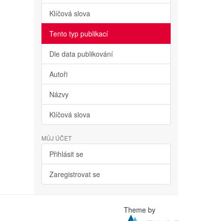
Klíčová slova
Tento typ publikací
Dle data publikování
Autoři
Názvy
Klíčová slova
MŮJ ÚČET
Přihlásit se
Zaregistrovat se
Theme by