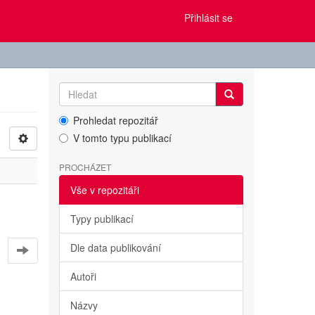
Přihlásit se
Prohledat repozitář
V tomto typu publikací
PROCHÁZET
Vše v repozitáři
Typy publikací
Dle data publikování
Autoři
Názvy