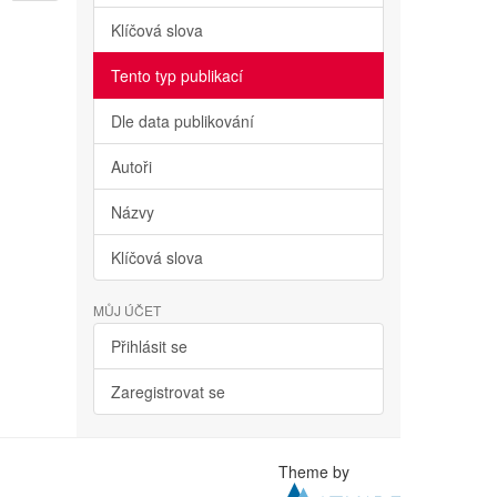
Klíčová slova
Tento typ publikací
Dle data publikování
Autoři
Názvy
Klíčová slova
MŮJ ÚČET
Přihlásit se
Zaregistrovat se
Theme by