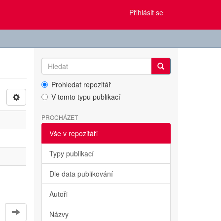
Přihlásit se
Prohledat repozitář
V tomto typu publikací
PROCHÁZET
Vše v repozitáři
Typy publikací
Dle data publikování
Autoři
Názvy