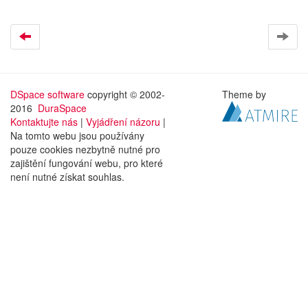
DSpace software
copyright © 2002-
Theme by
2016
DuraSpace
Kontaktujte nás
|
Vyjádření názoru
|
Na tomto webu jsou používány
pouze cookies nezbytně nutné pro
zajištění fungování webu, pro které
není nutné získat souhlas.