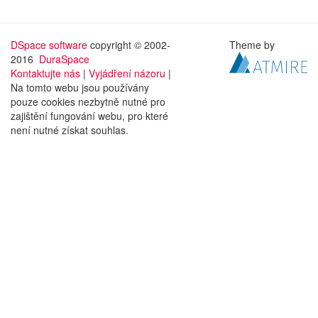
DSpace software
copyright © 2002-
Theme by
2016
DuraSpace
Kontaktujte nás
|
Vyjádření názoru
|
Na tomto webu jsou používány
pouze cookies nezbytně nutné pro
zajištění fungování webu, pro které
není nutné získat souhlas.