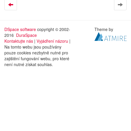
DSpace software
copyright © 2002-
Theme by
2016
DuraSpace
Kontaktujte nás
|
Vyjádření názoru
|
Na tomto webu jsou používány
pouze cookies nezbytně nutné pro
zajištění fungování webu, pro které
není nutné získat souhlas.