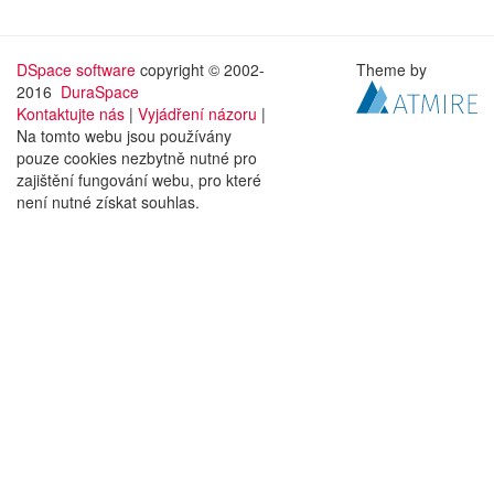
DSpace software
copyright © 2002-
Theme by
2016
DuraSpace
Kontaktujte nás
|
Vyjádření názoru
|
Na tomto webu jsou používány
pouze cookies nezbytně nutné pro
zajištění fungování webu, pro které
není nutné získat souhlas.