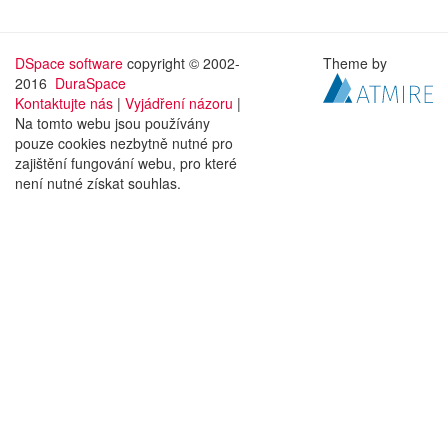
DSpace software
copyright © 2002-
Theme by
2016
DuraSpace
Kontaktujte nás
|
Vyjádření názoru
|
Na tomto webu jsou používány
pouze cookies nezbytně nutné pro
zajištění fungování webu, pro které
není nutné získat souhlas.