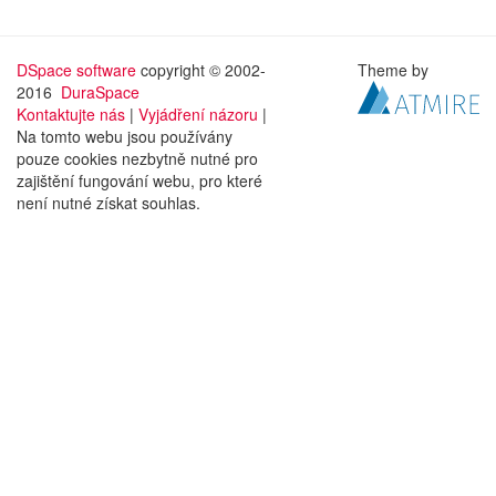
DSpace software
copyright © 2002-
Theme by
2016
DuraSpace
Kontaktujte nás
|
Vyjádření názoru
|
Na tomto webu jsou používány
pouze cookies nezbytně nutné pro
zajištění fungování webu, pro které
není nutné získat souhlas.