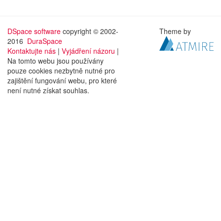
DSpace software
copyright © 2002-
Theme by
2016
DuraSpace
Kontaktujte nás
|
Vyjádření názoru
|
Na tomto webu jsou používány
pouze cookies nezbytně nutné pro
zajištění fungování webu, pro které
není nutné získat souhlas.