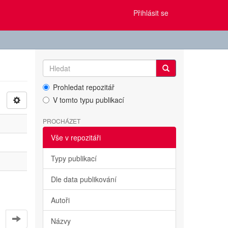
Přihlásit se
Prohledat repozitář
V tomto typu publikací
PROCHÁZET
Vše v repozitáři
Typy publikací
Dle data publikování
Autoři
Názvy