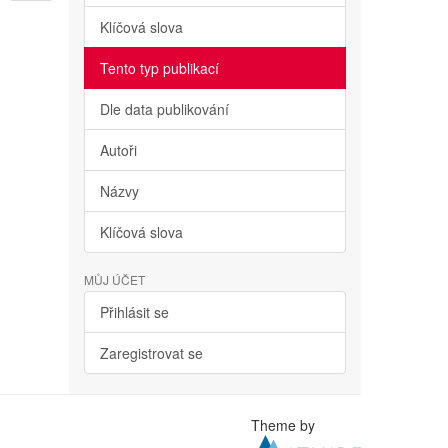
Klíčová slova
Tento typ publikací
Dle data publikování
Autoři
Názvy
Klíčová slova
MŮJ ÚČET
Přihlásit se
Zaregistrovat se
Theme by