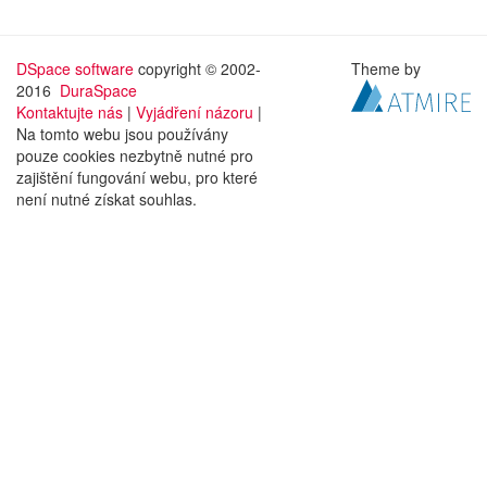
DSpace software
copyright © 2002-
Theme by
2016
DuraSpace
Kontaktujte nás
|
Vyjádření názoru
|
Na tomto webu jsou používány
pouze cookies nezbytně nutné pro
zajištění fungování webu, pro které
není nutné získat souhlas.