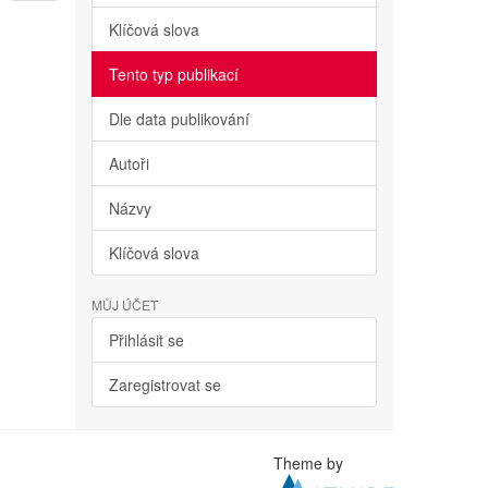
Klíčová slova
Tento typ publikací
Dle data publikování
Autoři
Názvy
Klíčová slova
MŮJ ÚČET
Přihlásit se
Zaregistrovat se
Theme by