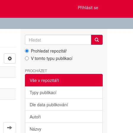
Přihlásit se
Prohledat repozitář
V tomto typu publikací
PROCHÁZET
Vše v repozitáři
Typy publikací
Dle data publikování
Autoři
Názvy