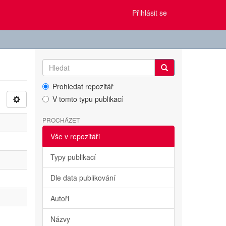
Přihlásit se
Prohledat repozitář
V tomto typu publikací
PROCHÁZET
Vše v repozitáři
Typy publikací
Dle data publikování
Autoři
Názvy