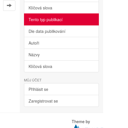
Klíčová slova
Tento typ publikací
Dle data publikování
Autoři
Názvy
Klíčová slova
MŮJ ÚČET
Přihlásit se
Zaregistrovat se
Theme by