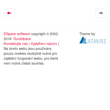
DSpace software
copyright © 2002-
Theme by
2016
DuraSpace
Kontaktujte nás
|
Vyjádření názoru
|
Na tomto webu jsou používány
pouze cookies nezbytně nutné pro
zajištění fungování webu, pro které
není nutné získat souhlas.