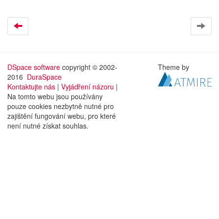
DSpace software
copyright © 2002-
Theme by
2016
DuraSpace
Kontaktujte nás
|
Vyjádření názoru
|
Na tomto webu jsou používány
pouze cookies nezbytně nutné pro
zajištění fungování webu, pro které
není nutné získat souhlas.