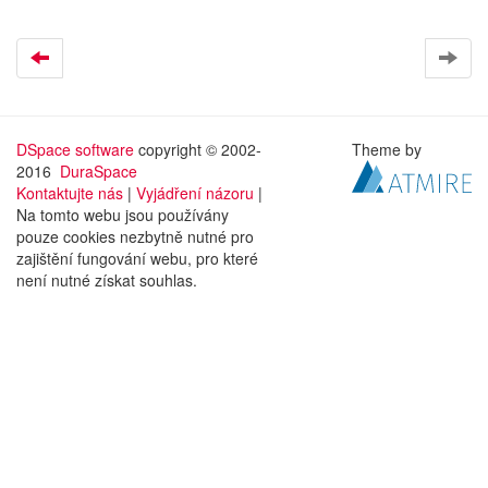
DSpace software
copyright © 2002-
Theme by
2016
DuraSpace
Kontaktujte nás
|
Vyjádření názoru
|
Na tomto webu jsou používány
pouze cookies nezbytně nutné pro
zajištění fungování webu, pro které
není nutné získat souhlas.